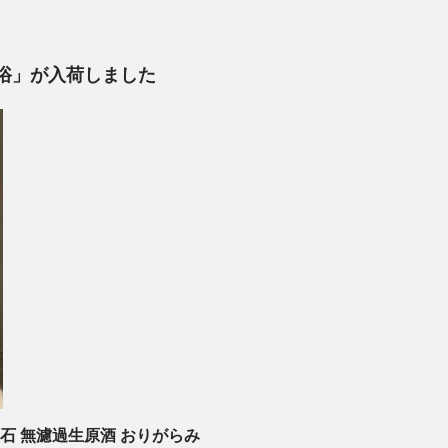
浴」が入荷しました
万石 無濾過生原酒 おりがらみ