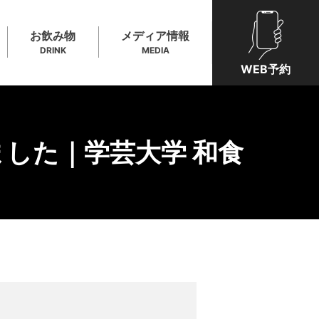
お飲み物
メディア情報
DRINK
MEDIA
WEB予約
した｜学芸大学 和食