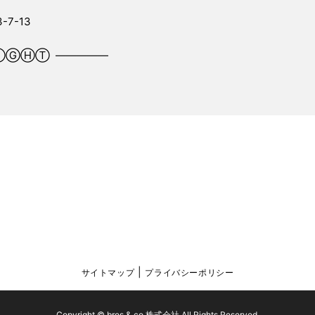
7-13
ⒼⒽⓉ ―――――
サイトマップ
プライバシーポリシー
Copyright © bros & co.株式会社 All Rights Reserved.