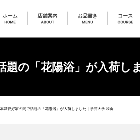
ホーム
店舗案内
お品書き
コース
HOME
ABOUT
MENU
COURSE
話題の「花陽浴」が入荷しま
本酒愛好家の間で話題の「花陽浴」が入荷しました｜学芸大学 和食