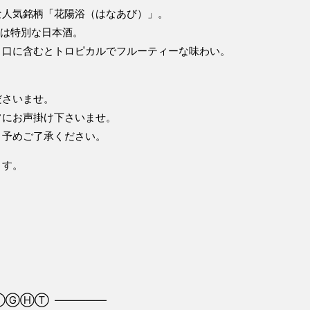
な人気銘柄「花陽浴（はなあび）」。
みは特別な日本酒。
、口に含むとトロピカルでフルーティーな味わい。
ださいませ。
フにお声掛け下さいませ。
、予めご了承ください。
ます。
ⒼⒽⓉ ―――――