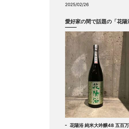
2025/02/26
愛好家の間で話題の「花陽
花陽浴 純米大吟醸48 五百