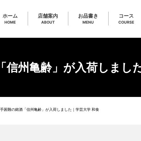
ホーム
店舗案内
お品書き
コース
HOME
ABOUT
MENU
COURSE
「信州亀齢」が入荷しました
手困難の銘酒「信州亀齢」が入荷しました｜学芸大学 和食