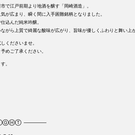
田市で江戸前期より地酒を醸す「岡崎酒造」。
人気が広まり、瞬く間に入手困難銘柄となりました。
で仕込んだ純米吟醸。
いながら上質で綺麗な酸味が広がり、旨味が優しくふわりと舞い上
試しくださいませ。
、予めご了承ください。
ます。
ⒼⒽⓉ ―――――