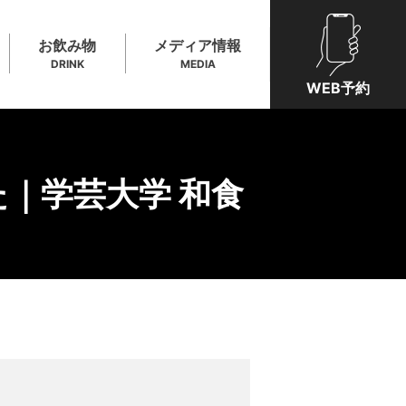
お飲み物
メディア情報
DRINK
MEDIA
WEB予約
｜学芸大学 和食