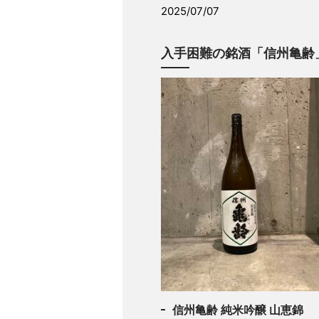
2025/07/07
入手困難の銘酒「信州亀齢
信州亀齢 純米吟醸 山恵錦